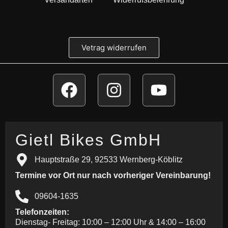
Vetrag widerrufen
Gietl Bikes GmbH
Hauptstraße 29, 92533 Wernberg-Köblitz
Termine vor Ort nur nach vorheriger Vereinbarung!
09604-1635
Telefonzeiten:
Dienstag- Freitag: 10:00 – 12:00 Uhr & 14:00 – 16:00