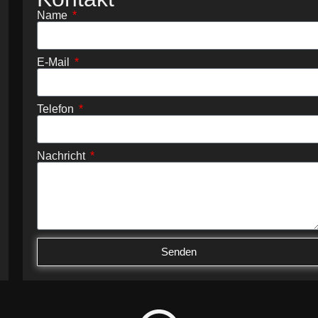
Name
E-Mail
Telefon
Nachricht
Senden