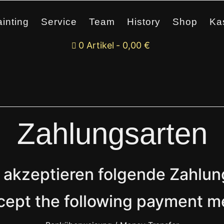
inting
Service
Team
History
Shop
Ka
0 Artikel
0,00 €
Zahlungsarten
 akzeptieren folgende Zahlu
cept the following payment m