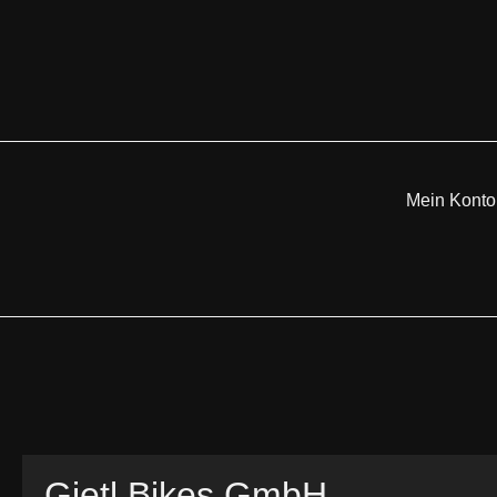
Mein Konto
Gietl Bikes GmbH