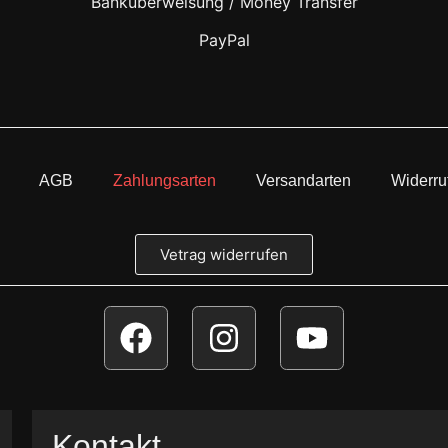
Banküberweisung / Money Transfer
PayPal
AGB
Zahlungsarten
Versandarten
Widerru
Vetrag widerrufen
Kontakt