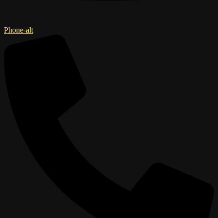
Phone-alt