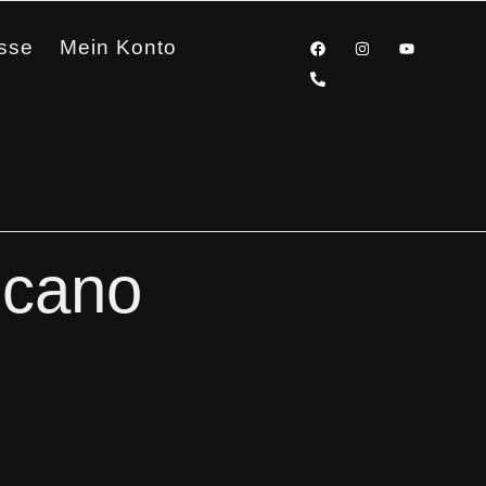
sse
Mein Konto
icano