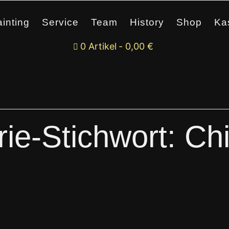
inting
Service
Team
History
Shop
Ka
0 Artikel
0,00 €
rie-Stichwort:
Ch