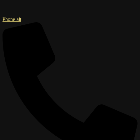
Phone-alt