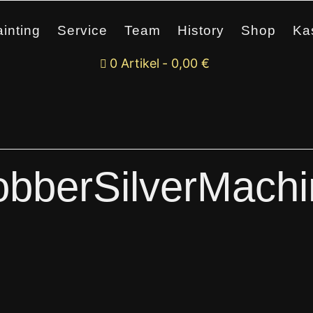
inting
Service
Team
History
Shop
Ka
0 Artikel
0,00 €
obberSilverMachi