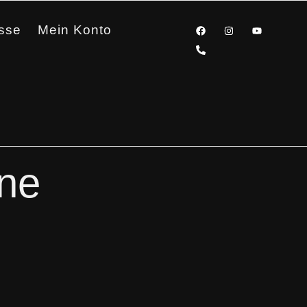
sse
Mein Konto
ne