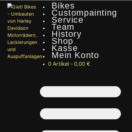
Bikes
Custompainting
Service
Team
History
Shop
Kasse
Mein Konto
0 Artikel
0,00 €