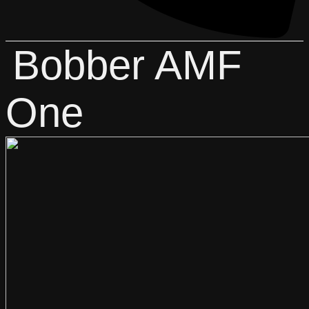
Bobber AMF
One