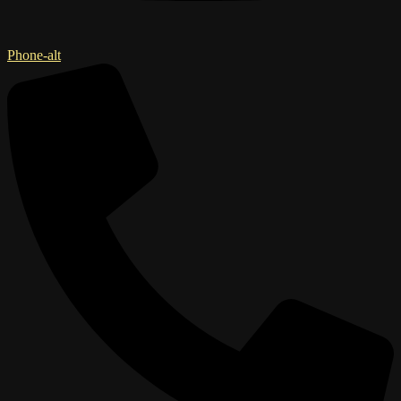
Phone-alt