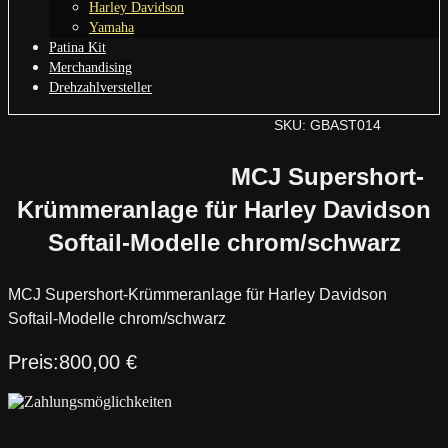
Harley Davidson
Yamaha
Patina Kit
Merchandising
Drehzahlversteller
SKU: GBAST014
MCJ Supershort-
Krümmeranlage für Harley Davidson
Softail-Modelle chrom/schwarz
MCJ Supershort-Krümmeranlage für Harley Davidson
Softail-Modelle chrom/schwarz
800,00
€