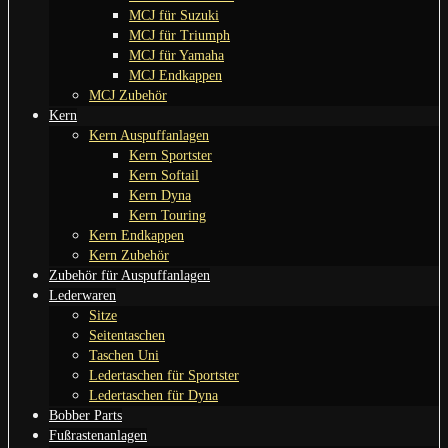
MCJ für Suzuki
MCJ für Triumph
MCJ für Yamaha
MCJ Endkappen
MCJ Zubehör
Kern
Kern Auspuffanlagen
Kern Sportster
Kern Softail
Kern Dyna
Kern Touring
Kern Endkappen
Kern Zubehör
Zubehör für Auspuffanlagen
Lederwaren
Sitze
Seitentaschen
Taschen Uni
Ledertaschen für Sportster
Ledertaschen für Dyna
Bobber Parts
Fußrastenanlagen