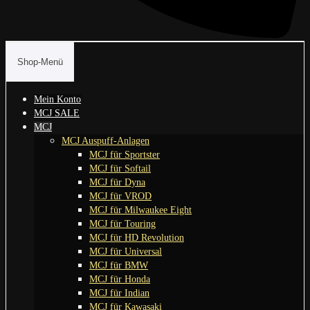
Shop-Menü
Mein Konto
MCJ SALE
MCJ
MCJ Auspuff-Anlagen
MCJ für Sportster
MCJ für Softail
MCJ für Dyna
MCJ für VROD
MCJ für Milwaukee Eight
MCJ für Touring
MCJ für HD Revolution
MCJ für Universal
MCJ für BMW
MCJ für Honda
MCJ für Indian
MCJ für Kawasaki