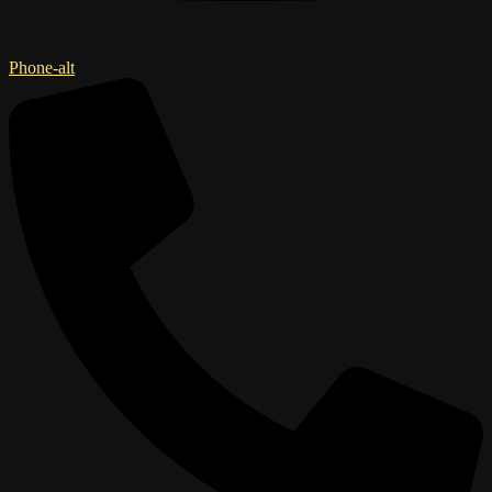
Phone-alt