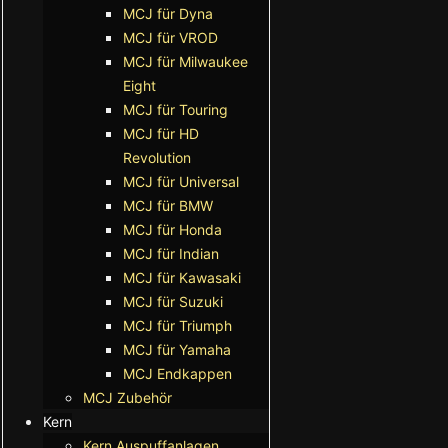
MCJ für Dyna
MCJ für VROD
MCJ für Milwaukee
Eight
MCJ für Touring
MCJ für HD
Revolution
MCJ für Universal
MCJ für BMW
MCJ für Honda
MCJ für Indian
MCJ für Kawasaki
MCJ für Suzuki
MCJ für Triumph
MCJ für Yamaha
MCJ Endkappen
MCJ Zubehör
Kern
Kern Auspuffanlagen