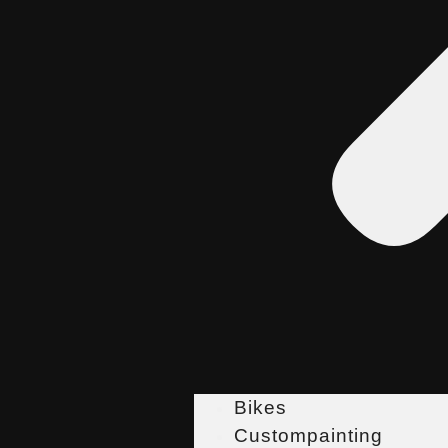
Bikes
Custompainting