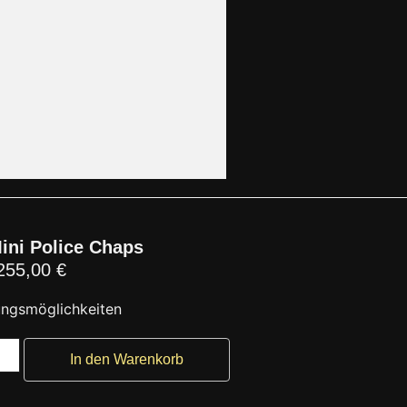
Mini Police Chaps
255,00
€
In den Warenkorb