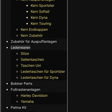
Kern Sportster
Kern Softail
Kern Dyna
Kern Touring
Kern Endkappen
Kern Zubehör
Zubehör für Auspuffanlagen
Lederwaren
Sitze
Seitentaschen
Taschen Uni
Ledertaschen für Sportster
Ledertaschen für Dyna
Bobber Parts
Fußrastenanlagen
Harley Davidson
Yamaha
Patina Kit