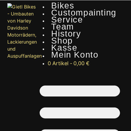
Bikes
Custompainting
Service
Team
History
Shop
Kasse
Mein Konto
0 Artikel
0,00 €