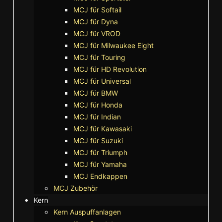
MCJ für Softail
MCJ für Dyna
MCJ für VROD
MCJ für Milwaukee Eight
MCJ für Touring
MCJ für HD Revolution
MCJ für Universal
MCJ für BMW
MCJ für Honda
MCJ für Indian
MCJ für Kawasaki
MCJ für Suzuki
MCJ für Triumph
MCJ für Yamaha
MCJ Endkappen
MCJ Zubehör
Kern
Kern Auspuffanlagen