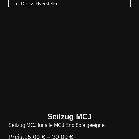
Drehzahlversteller
Seilzug MCJ
Seilzug MCJ für alle MCJ Endtöpfe geeignet
15,00
€
–
30,00
€