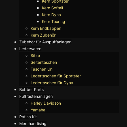
Kern Sportster
Kern Softail
Kern Dyna
Kern Touring
Kern Endkappen
Kern Zubehör
Zubehör für Auspuffanlagen
Lederwaren
Sitze
Seitentaschen
Taschen Uni
Ledertaschen für Sportster
Ledertaschen für Dyna
Bobber Parts
Fußrastenanlagen
Harley Davidson
Yamaha
Patina Kit
Merchandising