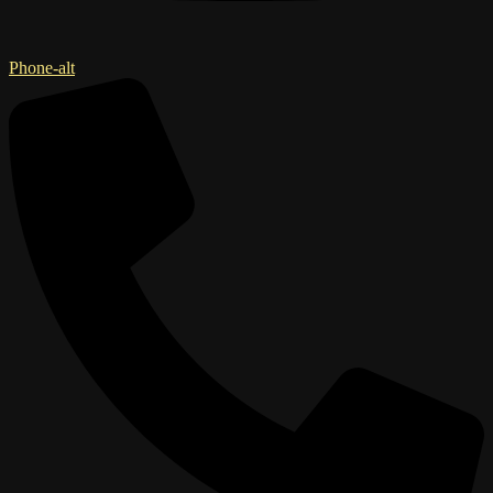
Phone-alt