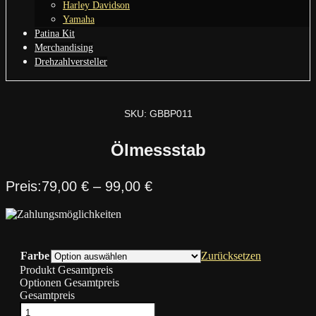
Harley Davidson
Yamaha
Patina Kit
Merchandising
Drehzahlversteller
SKU: GBBP011
Ölmessstab
79,00
€
–
99,00
€
Farbe
Zurücksetzen
Produkt Gesamtpreis
Optionen Gesamtpreis
Gesamtpreis
Ölmessstab