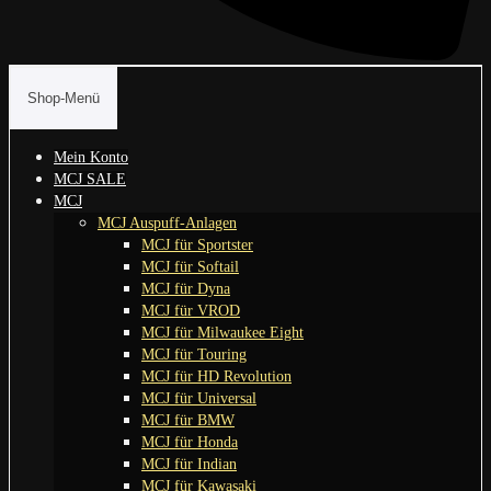
Shop-Menü
Mein Konto
MCJ SALE
MCJ
MCJ Auspuff-Anlagen
MCJ für Sportster
MCJ für Softail
MCJ für Dyna
MCJ für VROD
MCJ für Milwaukee Eight
MCJ für Touring
MCJ für HD Revolution
MCJ für Universal
MCJ für BMW
MCJ für Honda
MCJ für Indian
MCJ für Kawasaki