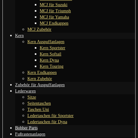
MCJ für Suzuki
MCJ für Triumph
MCJ für Yamaha
MCJ Endkappen
MCJ Zubehör
Kern
Kern Auspuffanlagen
Kern Sportster
Kern Softail
Kern Dyna
Kern Touring
Kern Endkappen
Kern Zubehör
Zubehör für Auspuffanlagen
Lederwaren
Sitze
Seitentaschen
Taschen Uni
Ledertaschen für Sportster
Ledertaschen für Dyna
Bobber Parts
Fußrastenanlagen