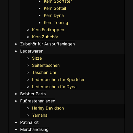
Kern Sportster
Kern Softail
Kern Dyna
Kern Touring
Kern Endkappen
Kern Zubehör
Zubehör für Auspuffanlagen
Lederwaren
Sitze
Seitentaschen
Taschen Uni
Ledertaschen für Sportster
Ledertaschen für Dyna
Bobber Parts
Fußrastenanlagen
Harley Davidson
Yamaha
Patina Kit
Merchandising