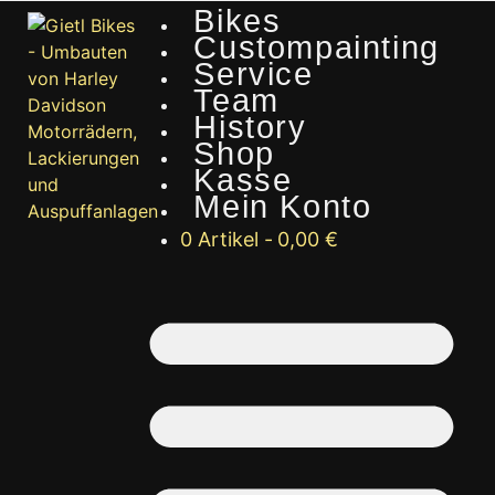
Bikes
Custompainting
Service
Team
History
Shop
Kasse
Mein Konto
0 Artikel
0,00 €