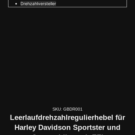
Drehzahlversteller
SKU: GBDR001
Leerlaufdrehzahlregulierhebel für
Harley Davidson Sportster und