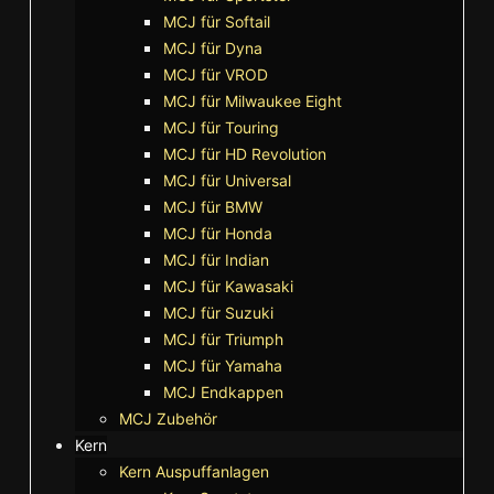
MCJ für Softail
MCJ für Dyna
MCJ für VROD
MCJ für Milwaukee Eight
MCJ für Touring
MCJ für HD Revolution
MCJ für Universal
MCJ für BMW
MCJ für Honda
MCJ für Indian
MCJ für Kawasaki
MCJ für Suzuki
MCJ für Triumph
MCJ für Yamaha
MCJ Endkappen
MCJ Zubehör
Kern
Kern Auspuffanlagen