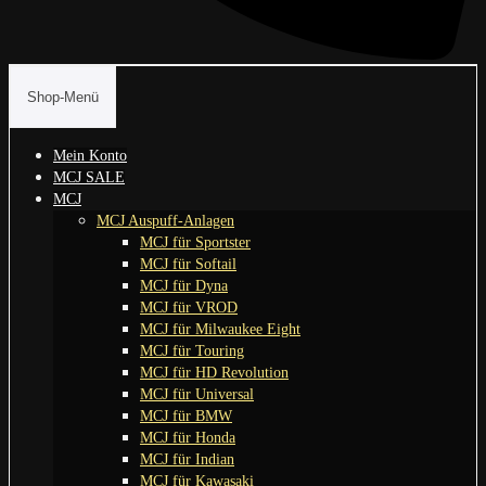
Shop-Menü
Mein Konto
MCJ SALE
MCJ
MCJ Auspuff-Anlagen
MCJ für Sportster
MCJ für Softail
MCJ für Dyna
MCJ für VROD
MCJ für Milwaukee Eight
MCJ für Touring
MCJ für HD Revolution
MCJ für Universal
MCJ für BMW
MCJ für Honda
MCJ für Indian
MCJ für Kawasaki