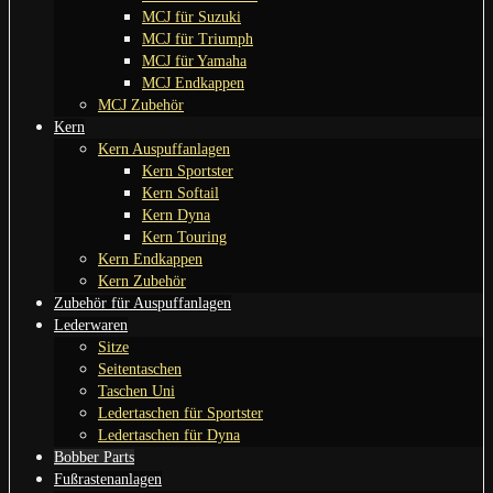
MCJ für Suzuki
MCJ für Triumph
MCJ für Yamaha
MCJ Endkappen
MCJ Zubehör
Kern
Kern Auspuffanlagen
Kern Sportster
Kern Softail
Kern Dyna
Kern Touring
Kern Endkappen
Kern Zubehör
Zubehör für Auspuffanlagen
Lederwaren
Sitze
Seitentaschen
Taschen Uni
Ledertaschen für Sportster
Ledertaschen für Dyna
Bobber Parts
Fußrastenanlagen