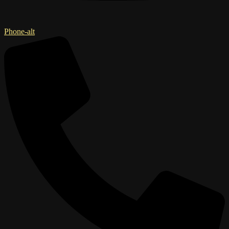
Phone-alt