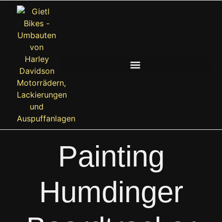
Painting
Humdinger