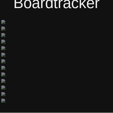
Boardtracker