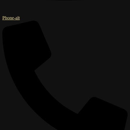
Phone-alt