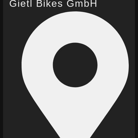
Gietl Bikes GmbH