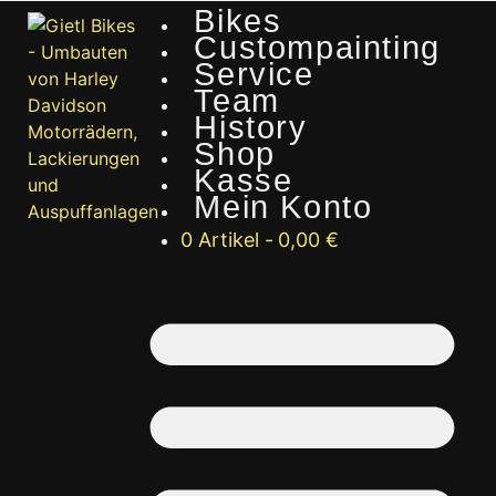
Bikes
Custompainting
Service
Team
History
Shop
Kasse
Mein Konto
0 Artikel
0,00 €